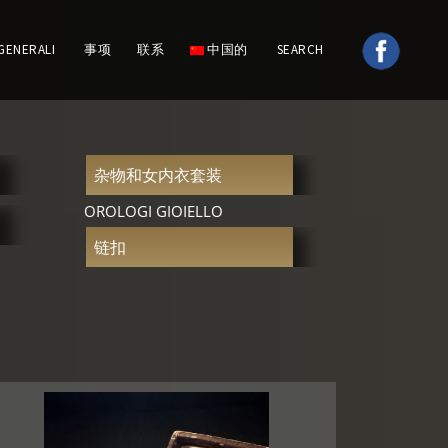
GENERALI
事项
联系
中国的
SEARCH
杂物和女内衣套装
OROLOGI GIOIELLO
链扣