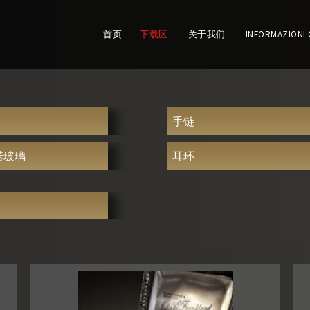
首页
下载区
关于我们
INFORMAZIONI 
手链
诺玻璃
耳环