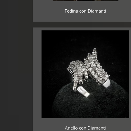
Fedina con Diamanti
Anello con Diamanti