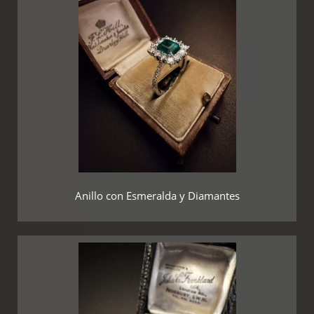
Anillo con Esmeralda y Diamantes