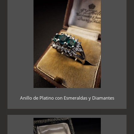
Anillo de Platino con Esmeraldas y Diamantes