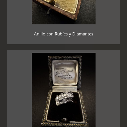
Anillo con Rubíes y Diamantes