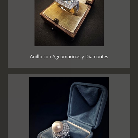
Anillo con Aguamarinas y Diamantes