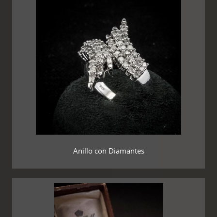
Anillo con Diamantes