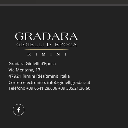
Gradara Gioielli d'Epoca
Via Mentana, 17
47921 Rimini RN (Rimini) Italia
Correo electrónico:
info@gioielligradara.it
Teléfono
+39 0541.28.636
+39 335.21.30.60